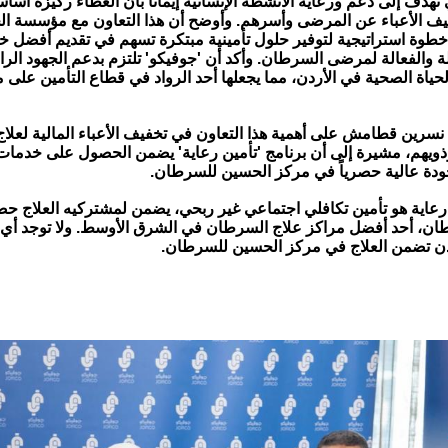
 تهدف إلى دعم ورعاية الأنشطة الإنسانية إيمانًا بأن العطاء ركيزة أساس
يف الأعباء عن المرضى وأسرهم. وأوضح أن هذا التعاون مع مؤسسة ا
طوة استراتيجية لتوفير حلول تأمينية مبتكرة تسهم في تقديم أفضل خ
 والفعالة لمرضى السرطان. وأكد أن 'جوفيكو' تلتزم بدعم الجهود الرا
حياة الصحية في الأردن، مما يجعلها أحد الرواد في قطاع التأمين على
نسرين قطامش على أهمية هذا التعاون في تخفيف الأعباء المالية لعلا
يهم، مشيرة إلى أن برنامج 'تأمين رعاية' يضمن الحصول على خدمات
دة عالية حصرياً في مركز الحسين للسرطان.
 رعاية هو تأمين تكافلي اجتماعي غير ربحي، يضمن لمشتركيه العلاج حص
ن، أحد أفضل مراكز علاج السرطان في الشرق الأوسط. ولا توجد أي 
ن تضمن العلاج في مركز الحسين للسرطان.