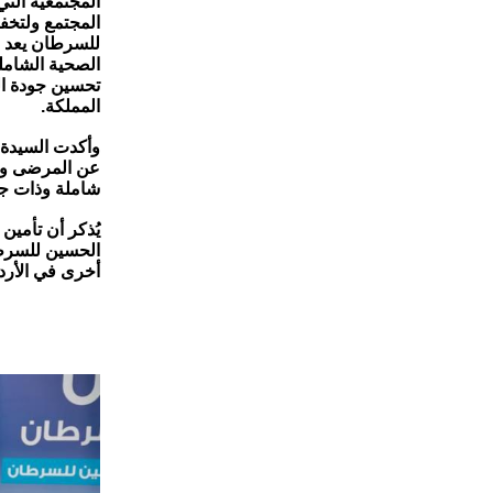
المجتمعية التي
المجتمع ولتخف
للسرطان يعد خ
الصحية الشاملة
تحسين جودة ال
المملكة.
وأكدت السيدة 
عن المرضى وذو
شاملة وذات جو
يُذكر أن تأمين
الحسين للسرطا
أخرى في الأرد