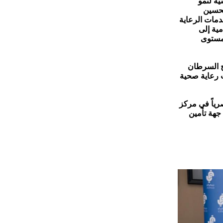
ية لنمو
لحسين
دمات الرعاية
مية إلى
 مستوى
ج السرطان
 رعاية صحية
رياً في مركز
جهة تأمين